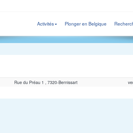
Activités
Plonger en Belgique
Recherc
Rue du Préau 1 , 7320-Bernissart
ve