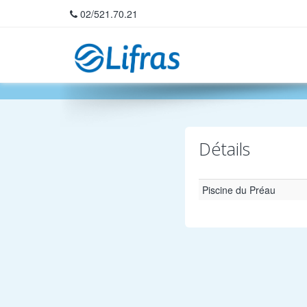
02/521.70.21
Home
Détails
Piscine du Préau