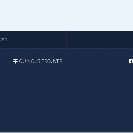
VED.
OÙ NOUS TROUVER