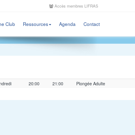
Accès membres LIFRAS
he Club
Ressources
Agenda
Contact
ndredi
20:00
21:00
Plongée Adulte